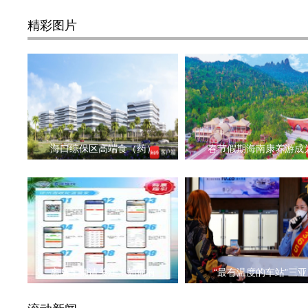
精彩图片
海口综保区高端食（药）
春节假期海南康养游成
离岛车辆请关注！如何有
“最有温度的车站”三亚