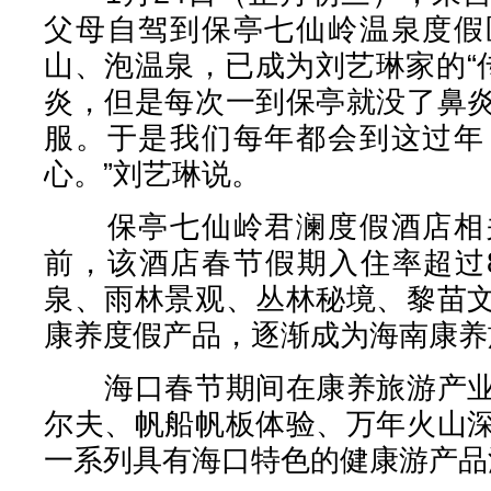
父母自驾到保亭七仙岭温泉度假
山、泡温泉，已成为刘艺琳家的“
炎，但是每次一到保亭就没了鼻
服。于是我们每年都会到这过年
心。”刘艺琳说。
保亭七仙岭君澜度假酒店相关
前，该酒店春节假期入住率超过
泉、雨林景观、丛林秘境、黎苗
康养度假产品，逐渐成为海南康养
海口春节期间在康养旅游产业
尔夫、帆船帆板体验、万年火山
一系列具有海口特色的健康游产品