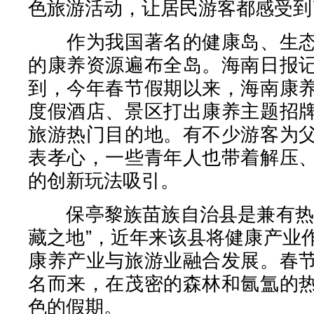
色旅游活动，让居民游客都感受到
作为我国著名的健康岛、生态
的康养资源遍布全岛。海南日报
到，今年春节假期以来，海南康
度假酒店、景区打出康养主题招
旅游热门目的地。有不少游客为
表孝心，一些青年人也带着解压
的创新玩法吸引。
保亭黎族苗族自治县是兼有热带
藏之地”，近年来该县将健康产业
康养产业与旅游业融合发展。春
名而来，在茂密的森林和氤氲的
色的假期。