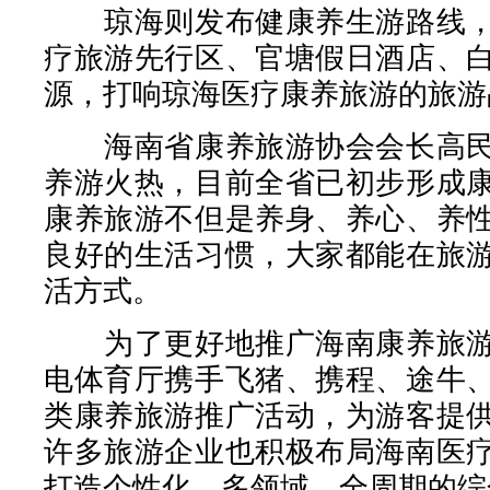
琼海则发布健康养生游路线，
疗旅游先行区、官塘假日酒店、
源，打响琼海医疗康养旅游的旅游
海南省康养旅游协会会长高民
养游火热，目前全省已初步形成
康养旅游不但是养身、养心、养
良好的生活习惯，大家都能在旅
活方式。
为了更好地推广海南康养旅游
电体育厅携手飞猪、携程、途牛
类康养旅游推广活动，为游客提
许多旅游企业也积极布局海南医
打造个性化、多领域、全周期的综