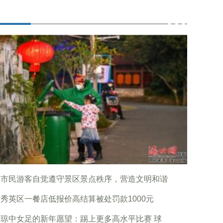
口市民游客自觉遵守景区景点秩序，营造文明和谐
秀英区一餐店低报价高结算被处罚款1000元
琼中女足的新年愿望：踢上更多高水平比赛 球