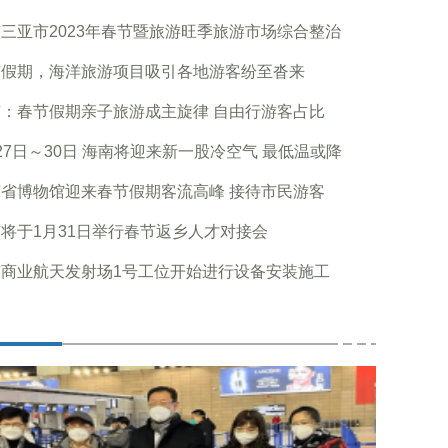
三亚市2023年春节暨旅游旺季旅游市场综合整治
节假期，海洋旅游项目吸引各地游客纷至沓来
：春节假期亲子旅游成主旋律 自由行游客占比
27日～30日 海南将迎来新一股冷空气 最低温或降
省博物馆迎来春节假期客流高峰 接待市民游客
将于1月31日举行春节返乡人才对接会
南商业航天发射场1号工位开始进行设备安装施工