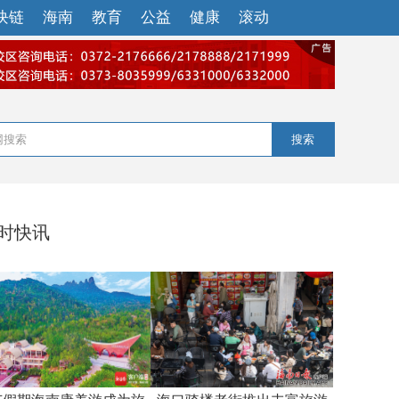
块链
海南
教育
公益
健康
滚动
搜索
小时快讯