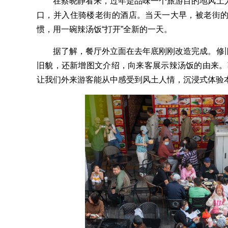
在蔡晓静看来，过年是品味一个旅游目的地风土人
口，并入住骑楼老街的酒店。当天一大早，被老街
惯，用一碗辣汤饭“打开”全新的一天。
据了解，餐厅外立面在去年底刚刚改造完成。修旧
旧貌，还新增图文介绍，向来客展示辣汤饭的由来。
让我们外来游客能从中感受到风土人情，沉浸式体验本