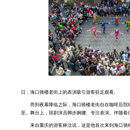
2023
日，海口骑楼老街上的表演吸引游客驻足观看。
而到夜幕降临之际，海口骑楼老街自在咖啡后院响
至。舞台上，琼剧演员脚步婀娜、专注表演。伴随着
来自重庆的游客林汶说，这是他首次来到海口骑楼