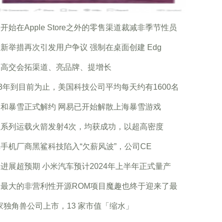
开始在Apple Store之外的零售渠道裁减非季节性员
新举措再次引发用户争议 强制在桌面创建 Edg
圳高交会拓渠道、亮品牌、提增长
23年到目前为止，美国科技公司平均每天约有1600名
和暴雪正式解约 网易已开始解散上海暴雪游戏
征系列运载火箭发射4次，均获成功，以超高密度
手机厂商黑鲨科技陷入“欠薪风波”，公司CE
进展超预期 小米汽车预计2024年上半年正式量产
内最大的非营利性开源ROM项目魔趣也终于迎来了最
 家独角兽公司上市，13 家市值「缩水」