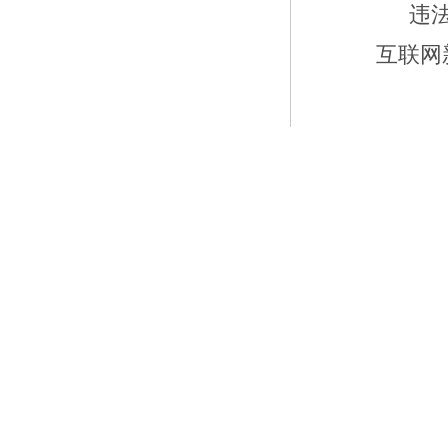
违
互联网新