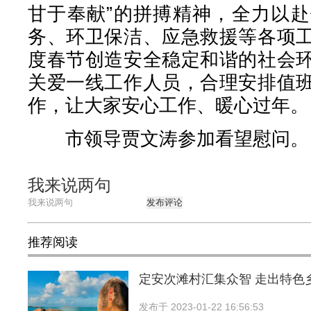
甘于奉献”的拼搏精神，全力以
务、环卫保洁、应急救援等各项
度春节创造安全稳定和谐的社会
关爱一线工作人员，合理安排值
作，让大家安心工作、暖心过年。
市领导贾文涛参加看望慰问。
我来说两句
发布评论
推荐阅读
定安次滩村汇集众智 走出特色
发布于
2023-01-22 16:56:53