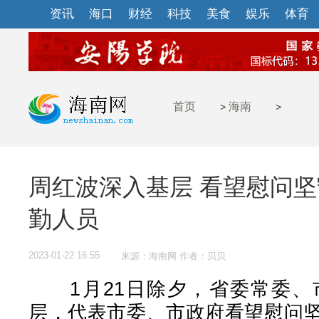
资讯
海口
财经
科技
美食
娱乐
体育
首页
海南
>
>
周红波深入基层 看望慰问
勤人员
2023-01-22 16:55
来源：海南网 作者：贝贝
1月21日除夕，省委常委、
层，代表市委、市政府看望慰问