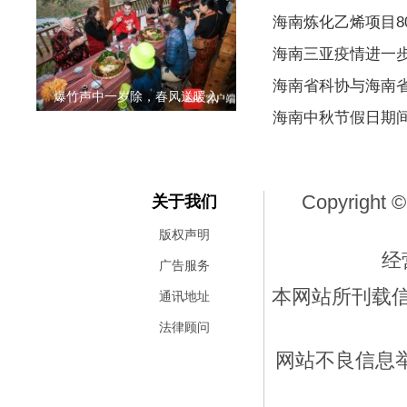
海南炼化乙烯项目80
海南三亚疫情进一
海南省科协与海南
爆竹声中一岁除，春风送暖入
海南中秋节假日期
Copyright ©
关于我们
版权声明
经
广告服务
本网站所刊载
通讯地址
法律顾问
网站不良信息举报