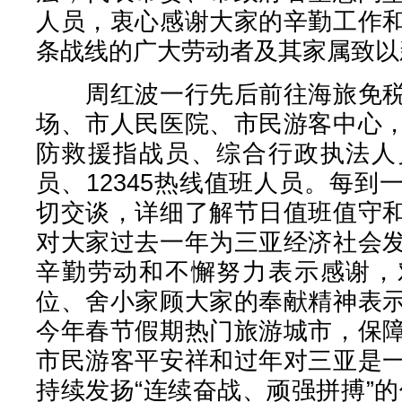
人员，衷心感谢大家的辛勤工作
条战线的广大劳动者及其家属致以
周红波一行先后前往海旅免税
场、市人民医院、市民游客中心
防救援指战员、综合行政执法人
员、12345热线值班人员。每
切交谈，详细了解节日值班值守
对大家过去一年为三亚经济社会
辛勤劳动和不懈努力表示感谢，
位、舍小家顾大家的奉献精神表
今年春节假期热门旅游城市，保
市民游客平安祥和过年对三亚是
持续发扬“连续奋战、顽强拼搏”