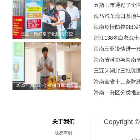
五指山市通过了全
海马汽车海口基地
海南疫情防控9日
三亚：做好常态化疫情防控
浙江138名白衣战
海南三亚疫情进一
海南省科协与海南
三亚为湖北三批琼
海南全省十二条财
2022年海口市创业项目库建设工
海南：分区分类推
Copyright ©
关于我们
版权声明