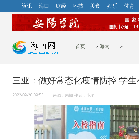
资讯
海口
财经
科技
美食
娱乐
体育
首页
海南
>
>
三亚：做好常态化疫情防控 学生
2022-09-26 09:53
来源：未知 作者：小瑞