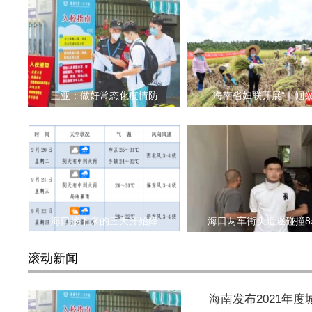
三亚：做好常态化疫情防
海南省妇联开展“巾帼
海口接下来的三天开始降
海口两车街头追逐碰撞8
滚动新闻
海南发布2021年