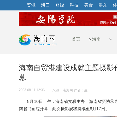
资讯
海口
财经
科技
美食
娱乐
首页
海南
>
>
海南自贸港建设成就主题摄影
幕
2023-08-11 12:36
来源：南海网 作者：生
8月10日上午，海南省文联主办，海南省摄协承
南省书画院开幕，此次摄影展将持续至8月17日。