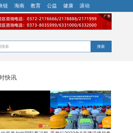
块链
海南
教育
公益
健康
滚动
搜索
小时快讯