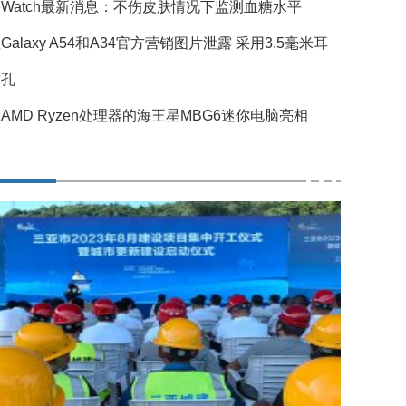
Watch最新消息：不伤皮肤情况下监测血糖水平
Galaxy A54和A34官方营销图片泄露 采用3.5毫米耳
插孔
AMD Ryzen处理器的海王星MBG6迷你电脑亮相