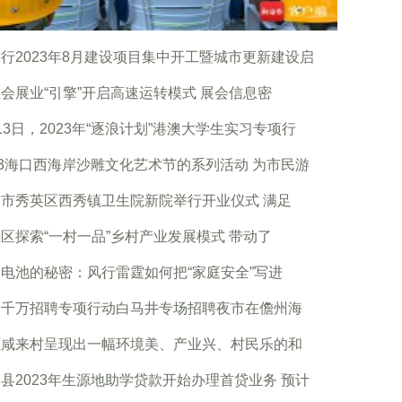
行2023年8月建设项目集中开工暨城市更新建设启
会展业“引擎”开启高速运转模式 展会信息密
13日，2023年“逐浪计划”港澳大学生实习专项行
23海口西海岸沙雕文化艺术节的系列活动 为市民游
市秀英区西秀镇卫生院新院举行开业仪式 满足
区探索“一村一品”乡村产业发展模式 带动了
电池的秘密：风行雷霆如何把“家庭安全”写进
日千万招聘专项行动白马井专场招聘夜市在儋州海
兰咸来村呈现出一幅环境美、产业兴、村民乐的和
县2023年生源地助学贷款开始办理首贷业务 预计