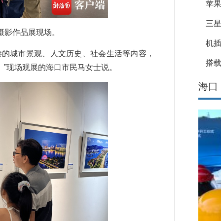
苹果
三星
摄影作品展现场。
机
的城市景观、人文历史、社会生活等内容，
搭载
。”现场观展的海口市民马女士说。
海口