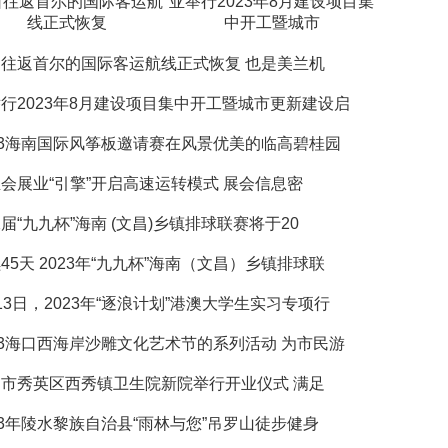
口往返首尔的国际客运航
亚举行2023年8月建设项目集
线正式恢复
中开工暨城市
往返首尔的国际客运航线正式恢复 也是美兰机
行2023年8月建设项目集中开工暨城市更新建设启
23海南国际风筝板邀请赛在风景优美的临高碧桂园
会展业“引擎”开启高速运转模式 展会信息密
届“九九杯”海南 (文昌)乡镇排球联赛将于20
45天 2023年“九九杯”海南（文昌）乡镇排球联
13日，2023年“逐浪计划”港澳大学生实习专项行
23海口西海岸沙雕文化艺术节的系列活动 为市民游
市秀英区西秀镇卫生院新院举行开业仪式 满足
23年陵水黎族自治县“雨林与您”吊罗山徒步健身