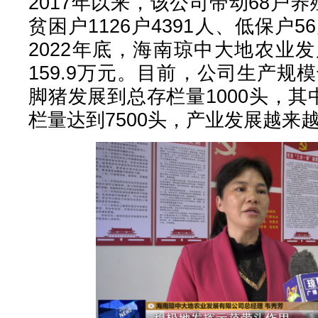
2017年以来，该公司带动68户
贫困户1126户4391人、低保户
2022年底，海南琼中大地农业
159.9万元。目前，公司生产规
脚猪发展到总存栏量1000头，其
栏量达到7500头，产业发展越来