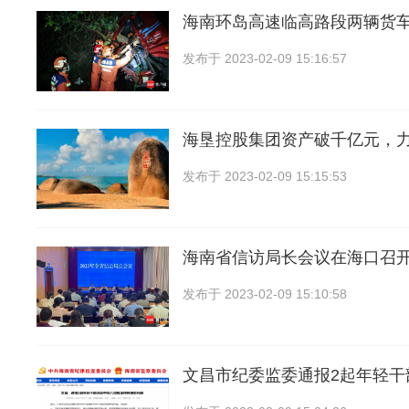
海南环岛高速临高路段两辆货
发布于
2023-02-09 15:16:57
海垦控股集团资产破千亿元，力争
发布于
2023-02-09 15:15:53
海南省信访局长会议在海口召开
发布于
2023-02-09 15:10:58
文昌市纪委监委通报2起年轻干