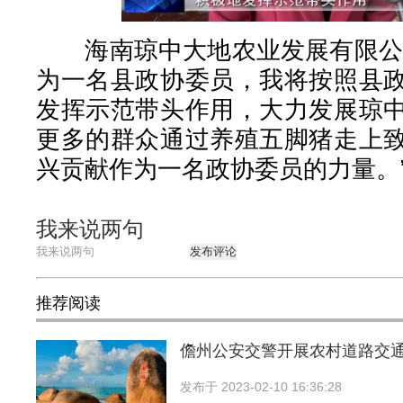
海南琼中大地农业发展有限公司
为一名县政协委员，我将按照县
发挥示范带头作用，大力发展琼
更多的群众通过养殖五脚猪走上
兴贡献作为一名政协委员的力量。
我来说两句
发布评论
推荐阅读
儋州公安交警开展农村道路交
发布于
2023-02-10 16:36:28