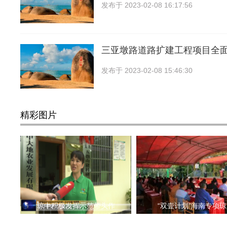
发布于
2023-02-08 16:17:56
三亚墩路道路扩建工程项目全
发布于
2023-02-08 15:46:30
精彩图片
琼中积极发挥示范带头作
“双壹计划”海南专项琼