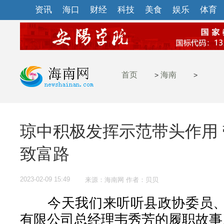
资讯
海口
财经
科技
美食
娱乐
体育
首页
海南
>
>
琼中积极发挥示范带头作用
致富路
2023-02-09 15:49
来源：海南网 作者：贝贝
今天我们来听听县政协委员、
有限公司总经理韦秀芳的履职故事