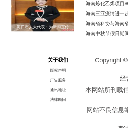
海南炼化乙烯项目80
海南三亚疫情进一
海南省科协与海南
海口市人大代表：为新闻宣传
海南中秋节假日期
Copyright ©
关于我们
版权声明
经
广告服务
本网站所刊载
通讯地址
法律顾问
网站不良信息举报