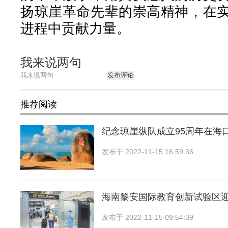
扬琼崖革命先辈的崇高精神，在
进程中贡献力量。
我来说两句
发布评论
推荐阅读
纪念琼崖纵队成立95周年在海
发布于
2022-11-15 16:59:36
海南黎安国际教育创新试验区
发布于
2022-11-15 09:54:39