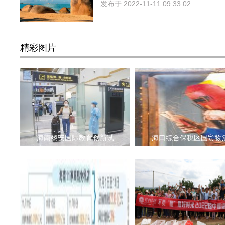
发布于
2022-11-11 09:33:02
精彩图片
海南黎安国际教育创新试
海口综合保税区国贸物