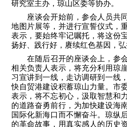
研究室主办，琼山区委等协办。
座谈会开始前，参会人员共同
地图片展等，并进行宣誓仪式，
表示，要始终牢记嘱托，将这份
扬好、践行好，赓续红色基因，弘
在随后召开的座谈会上，参会
相关负责人表示，将充分利用琼
习宣讲到一线，走访调研到一线
快自贸港建设积蓄琼山力量。市
表示，将不忘初心，汲取智慧和
的道路奋勇前行，为加快建设海
国际化新海口而不懈奋斗。琼纵
的革命故事，用真实感人的历史